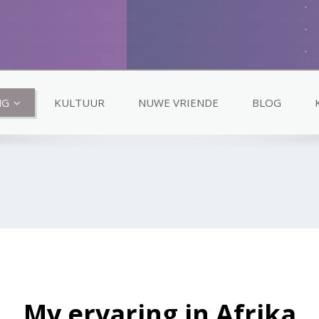
NG
KULTUUR
NUWE VRIENDE
BLOG
My ervaring in Afrika