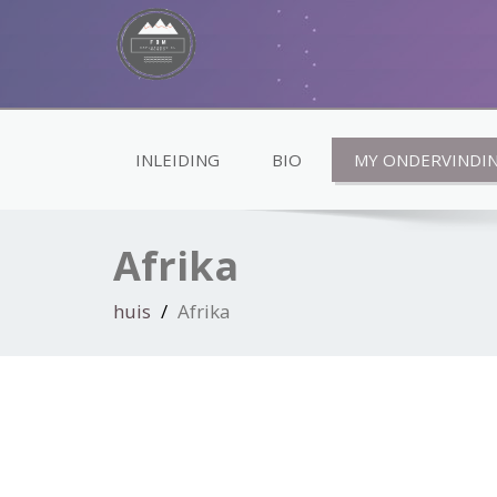
INLEIDING
BIO
MY ONDERVINDI
Afrika
huis
Afrika