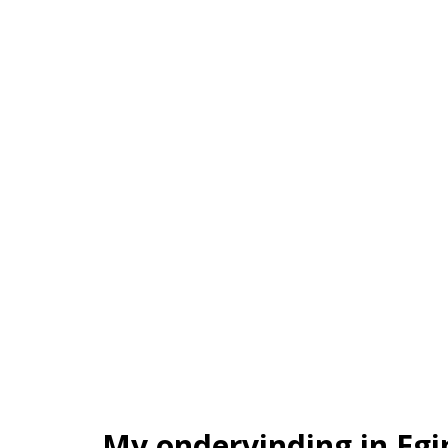
My ondervinding in Egi